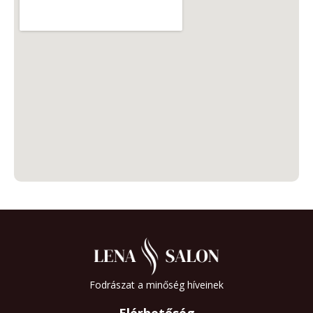
Fodrászat a minőség híveinek