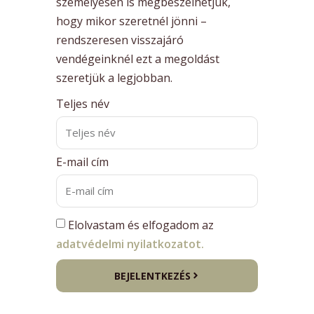
személyesen is megbeszélhetjük,
hogy mikor szeretnél jönni –
rendszeresen visszajáró
vendégeinknél ezt a megoldást
szeretjük a legjobban.
Teljes név
E-mail cím
Elolvastam és elfogadom az
adatvédelmi nyilatkozatot.
BEJELENTKEZÉS