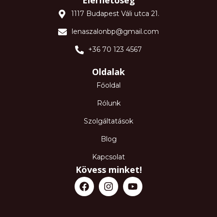
Elérhetőség
1117 Budapest Váli utca 21.
lenaszalonbp@gmail.com
+36 70 123 4567
Oldalak
Főoldal
Rólunk
Szolgáltatások
Blog
Kapcsolat
Kövess minket!