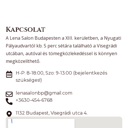
Kapcsolat
A Lena Salon Budapesten a XIII. kerületben, a Nyugati
Pályaudvartól kb. 5 perc sétára található a Visegrádi
utcában, autóval és tömegközlekedéssel is könnyen
megközelíthető.
H-P: 8-18:00, Szo: 9-13:00 (bejelentkezés
szükséges!)
lenasalonbp@gmail.com
+3630-454-6768
1132 Budapest, Visegrádi utca 4.