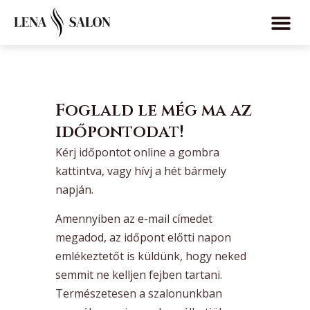
Foglald le még ma az
időpontodat!
Kérj időpontot online a gombra
kattintva, vagy hívj a hét bármely
napján.
Amennyiben az e-mail címedet
megadod, az időpont előtti napon
emlékeztetőt is küldünk, hogy neked
semmit ne kelljen fejben tartani.
Természetesen a szalonunkban