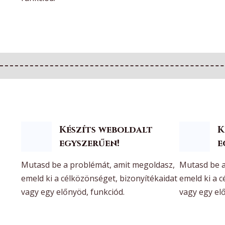
Készíts weboldalt
K
egyszerűen!
e
Mutasd be a problémát, amit megoldasz,
Mutasd be a
emeld ki a célközönséget, bizonyítékaidat
emeld ki a 
vagy egy előnyöd, funkciód.
vagy egy el