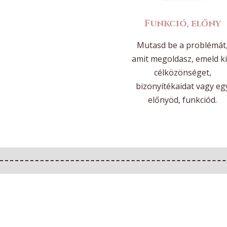
Funkció, előny
Mutasd be a problémát
amit megoldasz, emeld ki
célközönséget,
bizonyítékaidat vagy eg
előnyöd, funkciód.