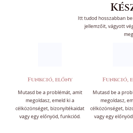
Kés
Itt tudod hosszabban be
jellemzőit, vágyott vé
mego
Funkció, előny
Funkció, 
Mutasd be a problémát, amit
Mutasd be a prob
megoldasz, emeld ki a
megoldasz, eme
célközönséget, bizonyítékaidat
célközönséget, biz
vagy egy előnyöd, funkciód.
vagy egy előnyöd,