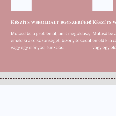
Készíts weboldalt egyszerűen!
Készíts 
Mutasd be a problémát, amit megoldasz,
Mutasd be a
emeld ki a célközönséget, bizonyítékaidat
emeld ki a 
vagy egy előnyöd, funkciód.
vagy egy el