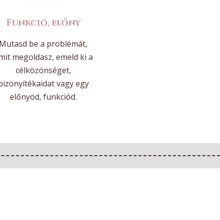
Funkció, előny
Mutasd be a problémát,
mit megoldasz, emeld ki a
célközönséget,
bizonyítékaidat vagy egy
előnyöd, funkciód.