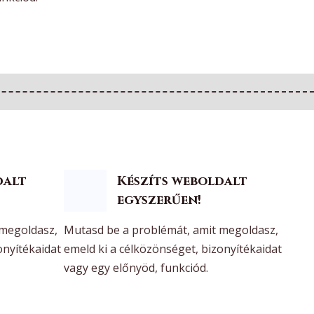
dalt
Készíts weboldalt
egyszerűen!
 megoldasz,
Mutasd be a problémát, amit megoldasz,
onyítékaidat
emeld ki a célközönséget, bizonyítékaidat
vagy egy előnyöd, funkciód.