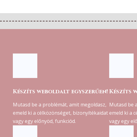
Készíts weboldalt egyszerűen!
Készíts 
Mutasd be a problémát, amit megoldasz,
Mutasd be a
emeld ki a célközönséget, bizonyítékaidat
emeld ki a 
vagy egy előnyöd, funkciód.
vagy egy el