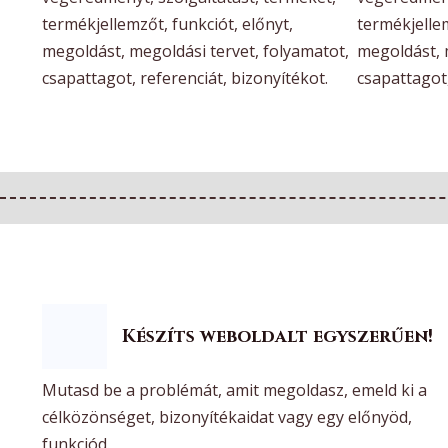
termékjellemzőt, funkciót, előnyt,
termékjellem
megoldást, megoldási tervet, folyamatot,
megoldást, 
csapattagot, referenciát, bizonyítékot.
csapattagot,
Készíts weboldalt egyszerűen!
Mutasd be a problémát, amit megoldasz, emeld ki a
célközönséget, bizonyítékaidat vagy egy előnyöd,
funkciód.