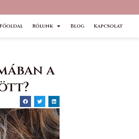
Főoldal
Rólunk
Blog
Kapcsolat
mában a
ött?