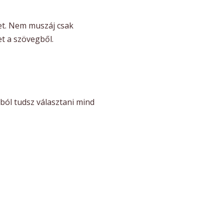
zet. Nem muszáj csak
t a szövegből.
ból tudsz választani mind