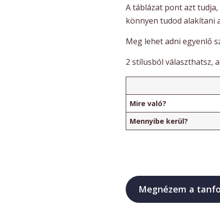
A táblázat pont azt tudja
könnyen tudod alakítani a 
Meg lehet adni egyenlő sz
2 stílusból választhatsz, 
Mire való?
Mennyibe kerül?
Megnézem a tanf