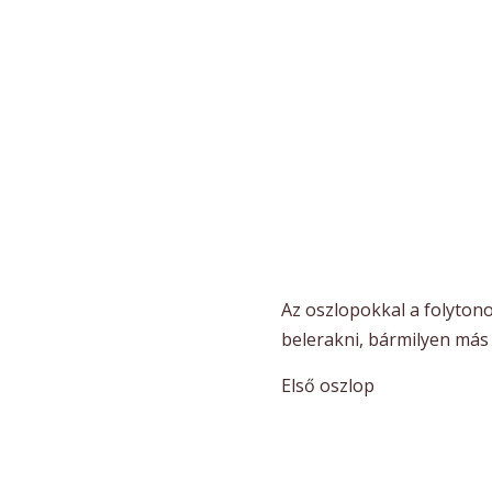
Az oszlopokkal a folyton
belerakni, bármilyen más 
Első oszlop