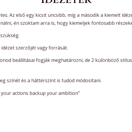
tes. Az első egy kicsit uncsibb, míg a második a kiemelt idé
nálni, én szoktam arra is, hogy kiemeljek fontosabb részeke
 szükség.
idézet szerzőjét vagy forrását.
onod beállításai fogják meghatározni, de 2 különböző stílus
eg színét és a háttérszínt is tudod módosítani.
 your actions backup your ambition”