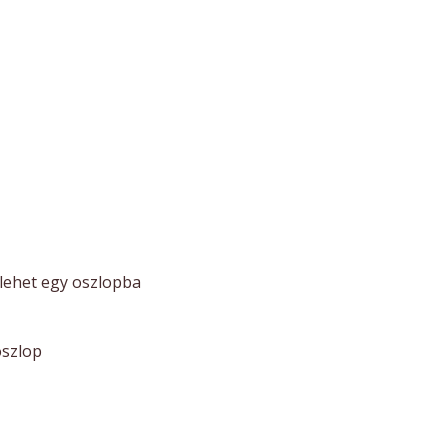
lehet egy oszlopba
szlop