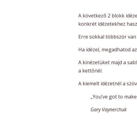
A következő 2 blokk idéze
konkrét idézetekhez hasz
Erre sokkal többször van
Ha idézel, megadhatod az 
A kinézetüket majd a sabl
a kettőnél.
A kiemelt idézetnél a szöv
„You’ve got to make
Gary Vaynerchuk