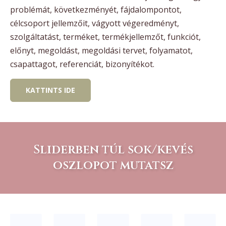
problémát, következményét, fájdalompontot,
célcsoport jellemzőit, vágyott végeredményt,
szolgáltatást, terméket, termékjellemzőt, funkciót,
előnyt, megoldást, megoldási tervet, folyamatot,
csapattagot, referenciát, bizonyítékot.
KATTINTS IDE
Sliderben túl sok/kevés
oszlopot mutatsz