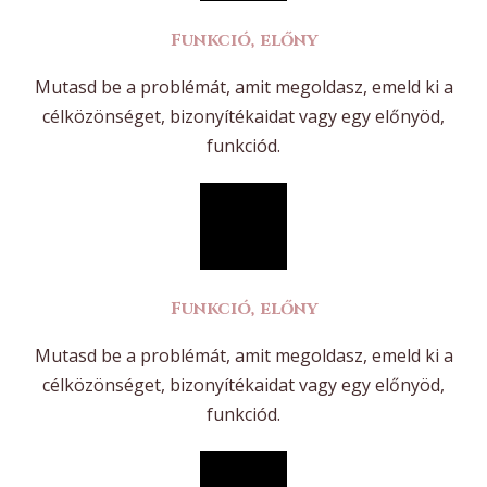
Funkció, előny
Mutasd be a problémát, amit megoldasz, emeld ki a
célközönséget, bizonyítékaidat vagy egy előnyöd,
funkciód.
Funkció, előny
Mutasd be a problémát, amit megoldasz, emeld ki a
célközönséget, bizonyítékaidat vagy egy előnyöd,
funkciód.