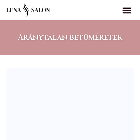
Aránytalan betűméretek