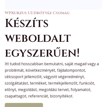
WPKurzus UI Drótváz Csomag
Készíts
weboldalt
egyszerűen!
Itt tudod hosszabban bemutatni, saját magad vagy a
problémát, következményét, fájdalompontot,
célcsoport jellemzőit, vágyott végeredményt,
szolgáltatást, terméket, termékjellemzőt, funkciót,
előnyt, megoldást, megoldási tervet, folyamatot,
csapattagot, referenciát, bizonyítékot.