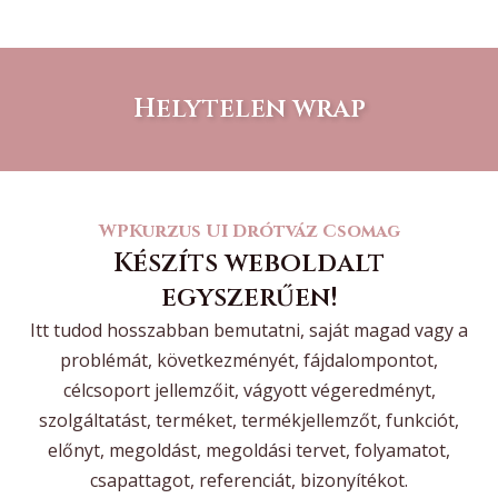
Helytelen wrap
WPKurzus UI Drótváz Csomag
Készíts weboldalt
egyszerűen!
Itt tudod hosszabban bemutatni, saját magad vagy a
problémát, következményét, fájdalompontot,
célcsoport jellemzőit, vágyott végeredményt,
szolgáltatást, terméket, termékjellemzőt, funkciót,
előnyt, megoldást, megoldási tervet, folyamatot,
csapattagot, referenciát, bizonyítékot.