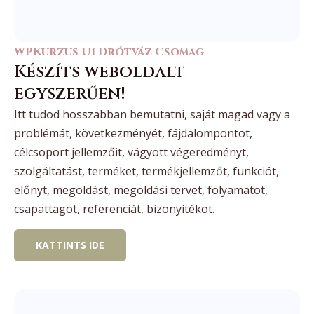
WPKurzus UI Drótváz Csomag
Készíts weboldalt
egyszerűen!
Itt tudod hosszabban bemutatni, saját magad vagy a
problémát, következményét, fájdalompontot,
célcsoport jellemzőit, vágyott végeredményt,
szolgáltatást, terméket, termékjellemzőt, funkciót,
előnyt, megoldást, megoldási tervet, folyamatot,
csapattagot, referenciát, bizonyítékot.
KATTINTS IDE