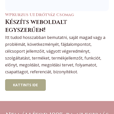
WPKurzus UI Drótváz Csomag
Készíts weboldalt
egyszerűen!
Itt tudod hosszabban bemutatni, saját magad vagy a
problémát, következményét, fájdalompontot,
célcsoport jellemzőit, vágyott végeredményt,
szolgáltatást, terméket, termékjellemzőt, funkciót,
előnyt, megoldást, megoldási tervet, folyamatot,
csapattagot, referenciát, bizonyítékot.
KATTINTS IDE