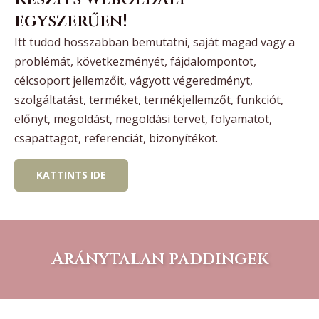
egyszerűen!
Itt tudod hosszabban bemutatni, saját magad vagy a
problémát, következményét, fájdalompontot,
célcsoport jellemzőit, vágyott végeredményt,
szolgáltatást, terméket, termékjellemzőt, funkciót,
előnyt, megoldást, megoldási tervet, folyamatot,
csapattagot, referenciát, bizonyítékot.
KATTINTS IDE
Aránytalan paddingek