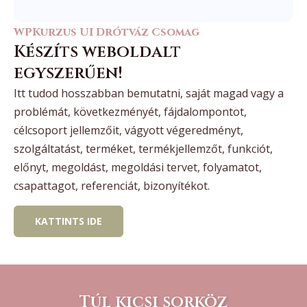
WPKurzus UI Drótváz Csomag
Készíts weboldalt
egyszerűen!
Itt tudod hosszabban bemutatni, saját magad vagy a
problémát, következményét, fájdalompontot,
célcsoport jellemzőit, vágyott végeredményt,
szolgáltatást, terméket, termékjellemzőt, funkciót,
előnyt, megoldást, megoldási tervet, folyamatot,
csapattagot, referenciát, bizonyítékot.
KATTINTS IDE
Túl kicsi sorköz