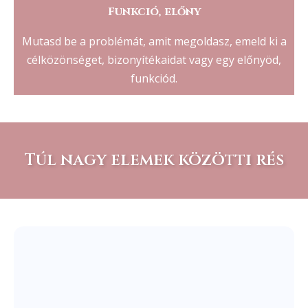
Funkció, előny
Mutasd be a problémát, amit megoldasz, emeld ki a
célközönséget, bizonyítékaidat vagy egy előnyöd,
funkciód.
Túl nagy elemek közötti rés