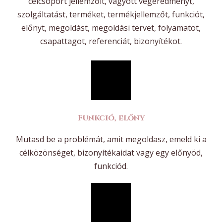
célcsoport jellemzőit, vágyott végeredményt,
szolgáltatást, terméket, termékjellemzőt, funkciót,
előnyt, megoldást, megoldási tervet, folyamatot,
csapattagot, referenciát, bizonyítékot.
Funkció, előny
Mutasd be a problémát, amit megoldasz, emeld ki a
célközönséget, bizonyítékaidat vagy egy előnyöd,
funkciód.