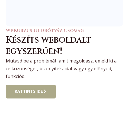
WPKurzus UI Drótváz Csomag
Készíts weboldalt
egyszerűen!
Mutasd be a problémát, amit megoldasz, emeld ki a
célközönséget, bizonyítékaidat vagy egy előnyöd,
funkciód.
KATTINTS IDE