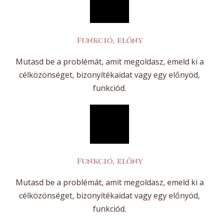
Funkció, előny
Mutasd be a problémát, amit megoldasz, emeld ki a
célközönséget, bizonyítékaidat vagy egy előnyöd,
funkciód.
Funkció, előny
Mutasd be a problémát, amit megoldasz, emeld ki a
célközönséget, bizonyítékaidat vagy egy előnyöd,
funkciód.