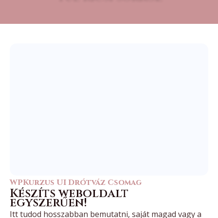
WPKurzus UI Drótváz Csomag
Készíts weboldalt
egyszerűen!
Itt tudod hosszabban bemutatni, saját magad vagy a