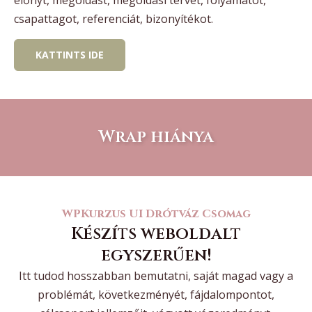
csapattagot, referenciát, bizonyítékot.
KATTINTS IDE
Wrap hiánya
WPKurzus UI Drótváz Csomag
Készíts weboldalt
egyszerűen!
Itt tudod hosszabban bemutatni, saját magad vagy a
problémát, következményét, fájdalompontot,