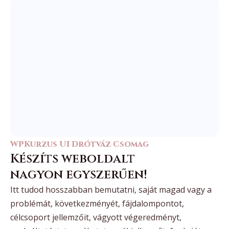
WPKurzus UI Drótváz Csomag
Készíts weboldalt
nagyon egyszerűen!
Itt tudod hosszabban bemutatni, saját magad vagy a
problémát, következményét, fájdalompontot,
célcsoport jellemzőit, vágyott végeredményt,