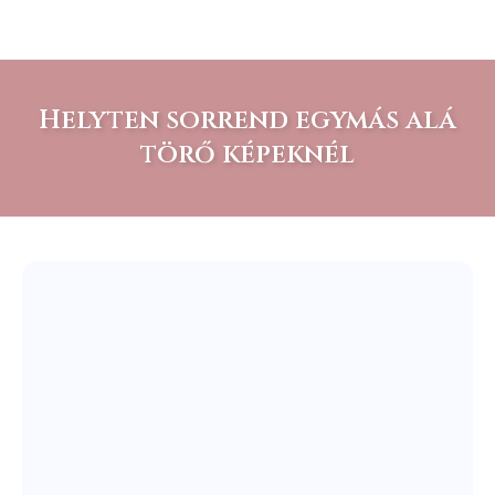
Helyten sorrend egymás alá
törő képeknél